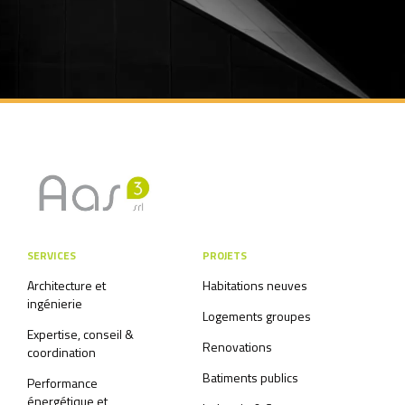
SERVICES
PROJETS
Architecture et
Habitations neuves
ingénierie
Logements groupes
Expertise, conseil &
Renovations
coordination
Batiments publics
Performance
énergétique et