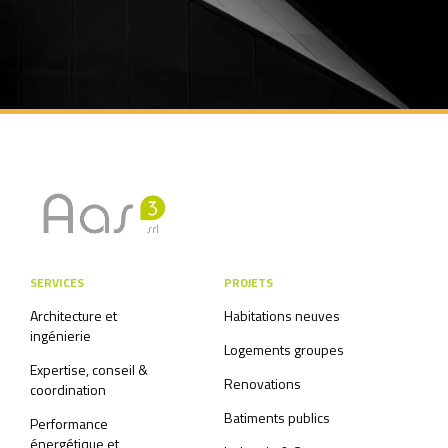
SERVICES
PROJETS
Architecture et
Habitations neuves
ingénierie
Logements groupes
Expertise, conseil &
Renovations
coordination
Batiments publics
Performance
énergétique et