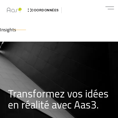
COORDONNÉES
Insights
Transformez vos idées
en réalité avec Aas3.