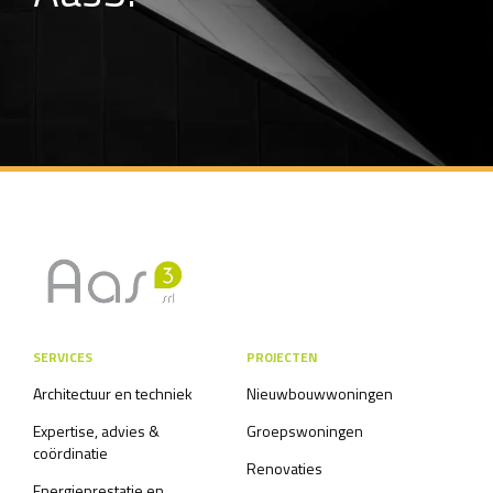
SERVICES
PROJECTEN
Architectuur en techniek
Nieuwbouwwoningen
Expertise, advies &
Groepswoningen
coördinatie
Renovaties
Energieprestatie en