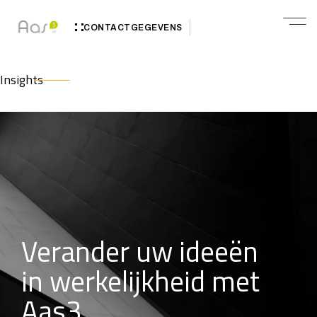
CONTACTGEGEVENS
Insights
Verander uw ideeën
in werkelijkheid met
Aas3.