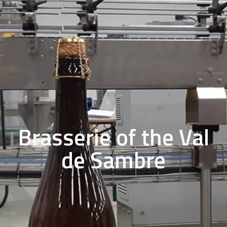
Brasserie of the Val
de Sambre