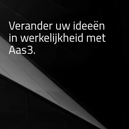
Verander uw ideeën
in werkelijkheid met
Aas3.