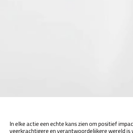
In elke actie een echte kans zien om positief imp
veerkrachtigere en verantwoordelijkere wereld is w