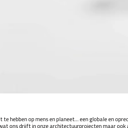
act te hebben op mens en planeet… een globale en opre
at ons drijft in onze architectuurprojecten maar ook al