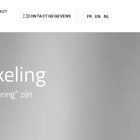
ACT
FR
EN
NL
CONTACTGEGEVENS
eling
ing” zijn