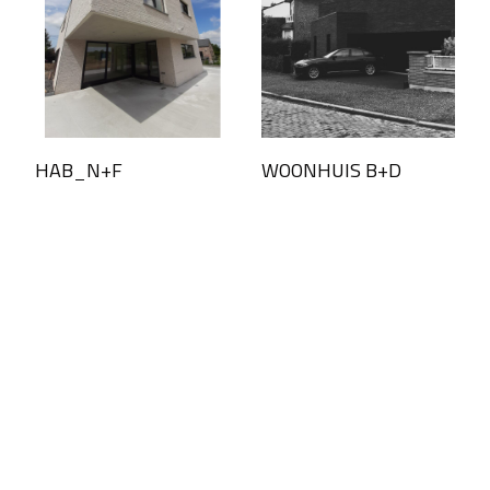
HAB_N+F
WOONHUIS B+D