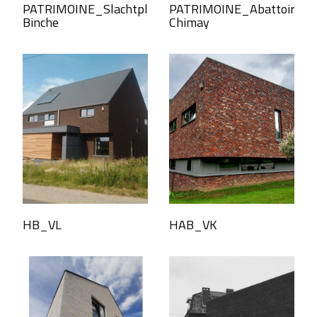
PATRIMOINE_Slachtplaats
PATRIMOINE_Abattoir
Binche
Chimay
HB_VL
HAB_VK