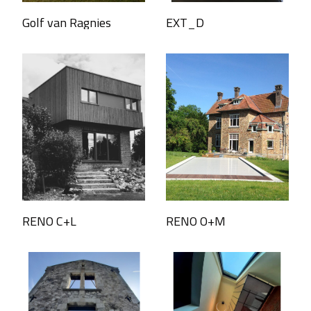
Golf van Ragnies
EXT_D
RENO C+L
RENO O+M