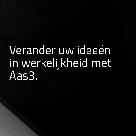
Verander uw ideeën
in werkelijkheid met
Aas3.