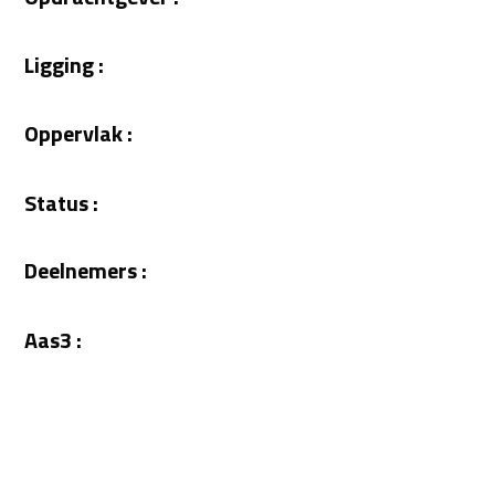
Ligging :
Oppervlak :
Status :
Deelnemers :
Aas3 :