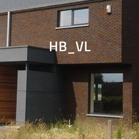
HB_VL