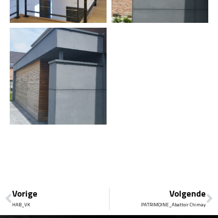
Vorige
Volgende
HAB_VK
PATRIMOINE_Abattoir Chimay