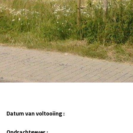
Datum van voltooiing :
Opdrachtgever :