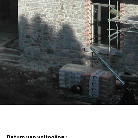
Datum van voltooiing :