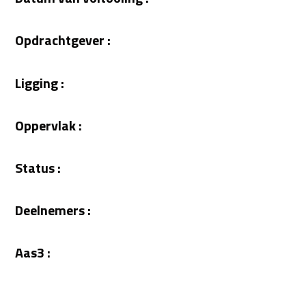
Opdrachtgever :
Ligging :
Oppervlak :
Status :
Deelnemers :
Aas3 :