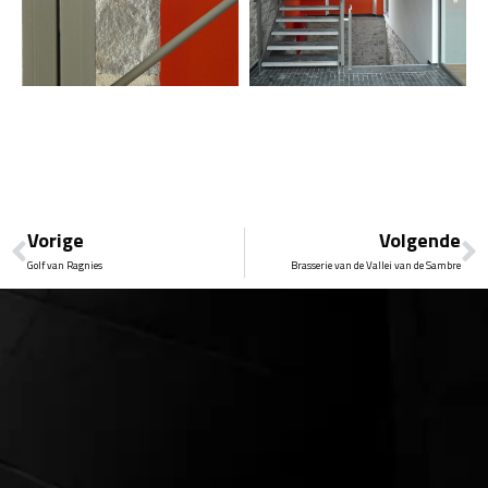
Vorige
Volgende
Golf van Ragnies
Brasserie van de Vallei van de Sambre