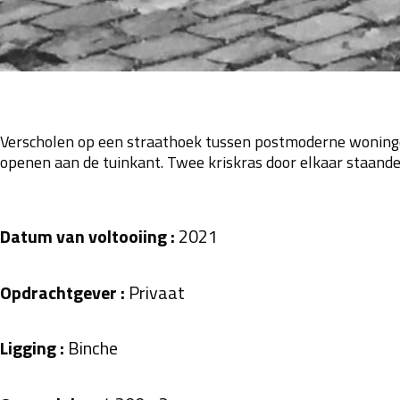
Verscholen op een straathoek tussen postmoderne woningen
openen aan de tuinkant. Twee kriskras door elkaar staand
Datum van voltooiing :
2021
Opdrachtgever :
Privaat
Ligging :
Binche