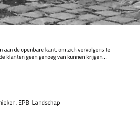
n aan de openbare kant, om zich vervolgens te
r de klanten geen genoeg van kunnen krijgen…
hnieken, EPB, Landschap