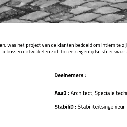
, was het project van de klanten bedoeld om intiem te zij
e kubussen ontwikkelen zich tot een eigentijdse sfeer waa
Deelnemers :
Aas3 :
Architect, Speciale tec
StabiliD :
Stabiliteitsingenieur