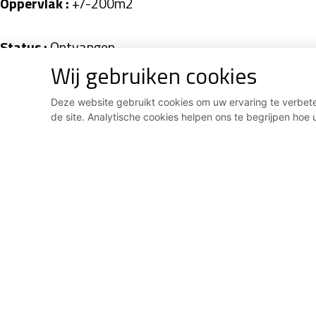
Oppervlak :
+/-200m2
Status :
Ontvangen
Wij gebruiken cookies
Deze website gebruikt cookies om uw ervaring te verbeter
Laagenergie woning/Q-ZEN
de site. Analytische cookies helpen ons te begrijpen hoe u