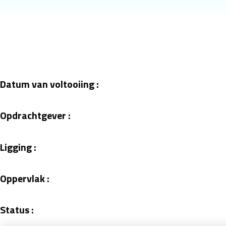
Datum van voltooiing :
Opdrachtgever :
Ligging :
Oppervlak :
Status :