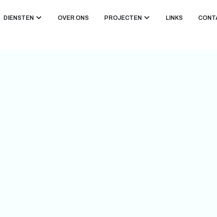
DIENSTEN
OVER ONS
PROJECTEN
LINKS
CONT